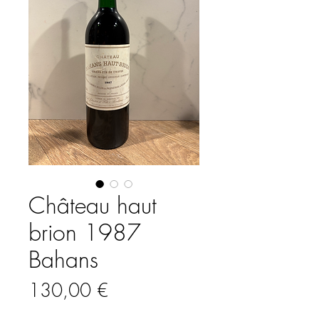
Château haut
brion 1987
Bahans
Prix
130,00 €